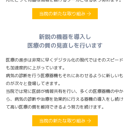
当院の新たな取り組み
新鋭の機器を導入し
医療の質の見直しを行います
医療の進歩は非常に早くデジタル化の現代ではそのスピード
も加速度的に上がっています。
病気の診断を行う医療器機もそれにあわせるように新しいも
のが次々と登場してきます。
当院では常に医師が情報共有を行い、多くの医療器機の中か
ら、
病気の診断や治療を効果的に行える器機の導入をし続け
て高い医療の質を維持できるよう努力を続けます。
当院の新たな取り組み