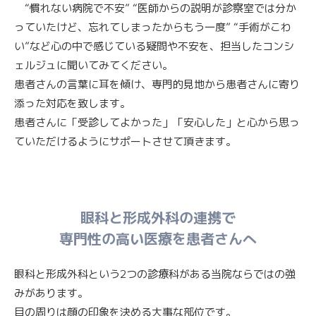
“慣れない病院で不安” “医師からの説明が診察室では分か
っていたけど、
忘れてしまったからもう一度” “手術がこわ
い”など心の中で感じている疑問や不安を、
担当したコンシ
ェルジュに聞いてみてください。
患者さんの言葉に耳を傾け、専門的見地から患者さんに寄り
添った対応を致します。
患者さんに「受診してよかった」「安心した」と
心から思っ
ていただけるようにサポートさせて頂きます。
眼科と形成外科の連携で
専門性の高い医療を患者さんへ
眼科と形成外科という2つの診療科がある当院ならではの強
みがあります。
目の周りは顔の印象を決める大事な部位です。