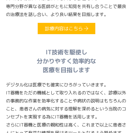
専門分野が異なる医師がともに知見を共有し合うことで最良
の治療法を話し合い、より良い結果を目指します。
診療内容はこちら
IT技術を駆使し
分かりやすく効率的な
医療を目指します
デジタル化は医療でも確実にひろがっていきます。
IT器機をただの機械として取り入れるのではなく、診療以外
の事務的な作業を効率化することや病状の説明はもちろんの
こと、
患者さんの病気に対する理解を深めるという当院のコ
ンセプトを実現する為にIT器機を活用します。
さらにIT器機と医療の親和性は高く、これまで以上に患者さ
んにとって有益な情報を届けるツールとなるよう努めます。