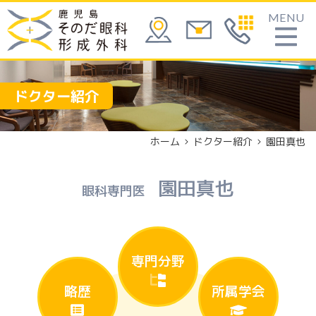
MENU
ドクター紹介
ホーム
ドクター紹介
園田真也
園田真也
眼科専門医
専門分野
略歴
所属学会