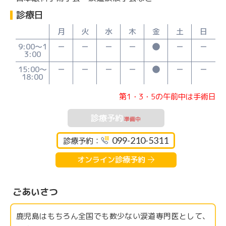
診療日
月
火
水
木
金
土
日
9:00〜1
3:00
15:00〜
18:00
第1・3・5の午前中は手術日
診療予約
準備中
099-210-5311
診療予約：
オンライン診療予約
ごあいさつ
鹿児島はもちろん全国でも数少ない涙道専門医として、